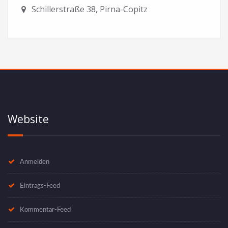
Schillerstraße 38, Pirna-Copitz
Website
Anmelden
Eintrags-Feed
Kommentar-Feed