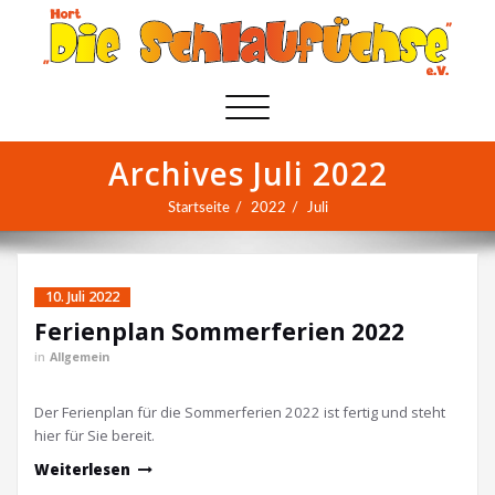
Schalte
Navigation
Archives Juli 2022
Startseite
2022
Juli
10. Juli 2022
Ferienplan Sommerferien 2022
in
Allgemein
Der Ferienplan für die Sommerferien 2022 ist fertig und steht
hier für Sie bereit.
Weiterlesen