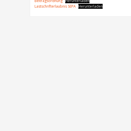
Beitragsordnung
Herunterladen
Lastschrifterlaubnis SEPA
Herunterladen