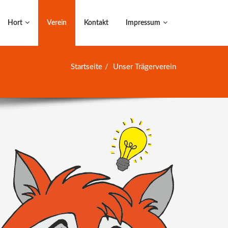
Hort
Verein
Kontakt
Impressum
Startseite
Unser Trägerverein