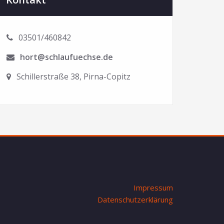
03501/460842
hort@schlaufuechse.de
Schillerstraße 38, Pirna-Copitz
Impressum
Datenschutzerklärung