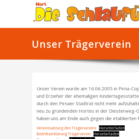
Unser Trägerverein
Unser Verein wurde am 16.06.2005 in Pirna-Cop
und Erzieher der ehemaligen Kindertagesstätte
durch den Pirnaer Stadtrat nicht mehr aufzuhal
neu zu gründenden Hortes in der Diesterweg-Gr
haben uns am Ende auch gegen die etablierten f
Vereinssatzung des Trägervereins
Herunterladen
Beitrittserklärung Trägerverein
Herunterladen