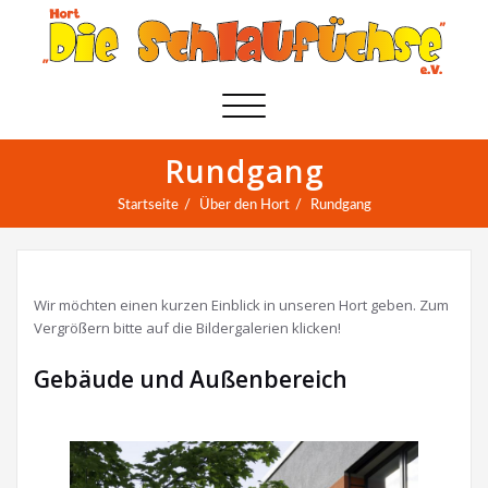
Schalte
Navigation
Rundgang
Startseite
Über den Hort
Rundgang
Wir möchten einen kurzen Einblick in unseren Hort geben. Zum
Vergrößern bitte auf die Bildergalerien klicken!
Gebäude und Außenbereich