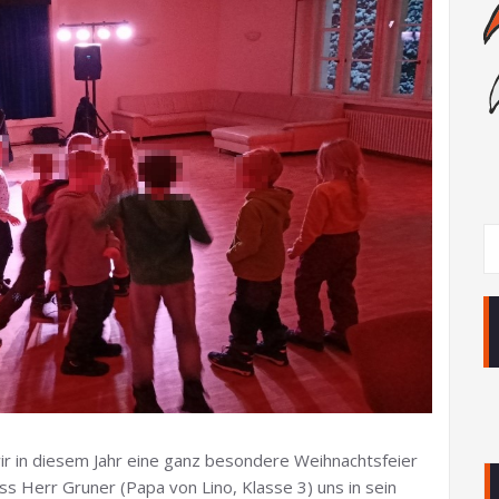
ir in diesem Jahr eine ganz besondere Weihnachtsfeier
ss Herr Gruner (Papa von Lino, Klasse 3) uns in sein