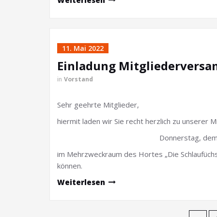
11. Mai 2022
Einladung Mitgliedervers
in
Vorstand
Sehr geehrte Mitglieder,
hiermit laden wir Sie recht herzlich zu unserer 
Donnerstag, dem
im Mehrzweckraum des Hortes „Die Schlaufüchse“
können.
Weiterlesen