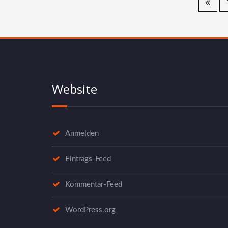
Seitennummerierung
der
Beiträge
Website
Anmelden
Eintrags-Feed
Kommentar-Feed
WordPress.org