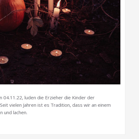
n 04.11.22, luden die Erzieher die Kinder der
it vielen Jahren ist es Tradition, dass wir an einem
n und lachen.