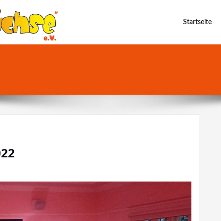
Startseite
022