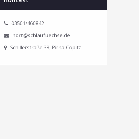
03501/460842
hort@schlaufuechse.de
Schillerstraße 38, Pirna-Copitz