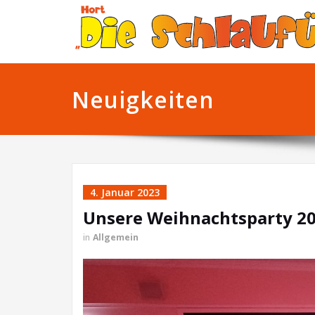
Neuigkeiten
4. Januar 2023
Unsere Weihnachtsparty 2
in
Allgemein