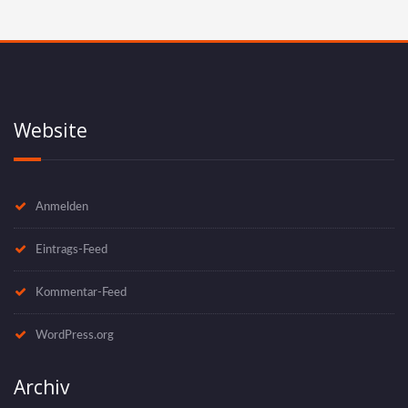
Website
Anmelden
Eintrags-Feed
Kommentar-Feed
WordPress.org
Archiv