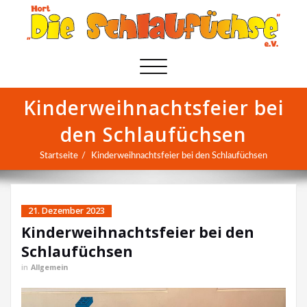
Schalte
Navigation
Kinderweihnachtsfeier bei
den Schlaufüchsen
Startseite
Kinderweihnachtsfeier bei den Schlaufüchsen
21. Dezember 2023
Kinderweihnachtsfeier bei den
Schlaufüchsen
in
Allgemein