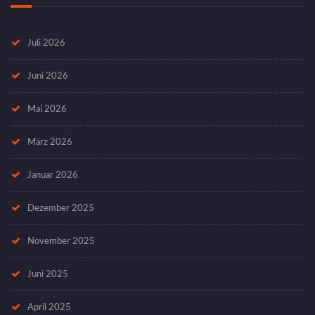
Juli 2026
Juni 2026
Mai 2026
März 2026
Januar 2026
Dezember 2025
November 2025
Juni 2025
April 2025