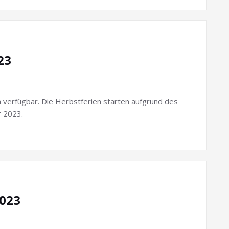
23
n verfügbar. Die Herbstferien starten aufgrund des
r 2023.
2023