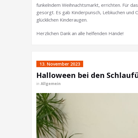
funkelndem Weihnachtsmarkt, errichten. Für das 
gesorgt. Es gab Kinderpunsch, Lebkuchen und Obs
glücklichen Kinderaugen.
Herzlichen Dank an alle helfenden Hände!
13. November 2023
Halloween bei den Schlauf
in
Allgemein