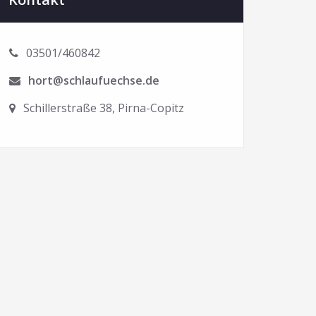
03501/460842
hort@schlaufuechse.de
Schillerstraße 38, Pirna-Copitz