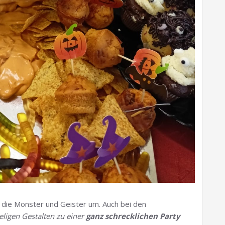
 die Monster und Geister um. Auch bei den
ligen Gestalten zu einer
ganz schrecklichen Party