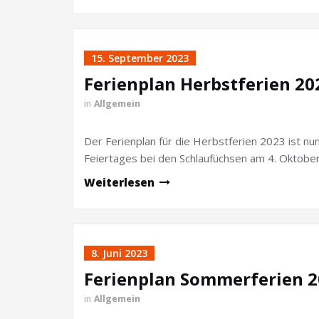
15. September 2023
Ferienplan Herbstferien 20
in
Allgemein
Der Ferienplan für die Herbstferien 2023 ist nu
Feiertages bei den Schlaufüchsen am 4. Oktobe
Weiterlesen
8. Juni 2023
Ferienplan Sommerferien 
in
Allgemein