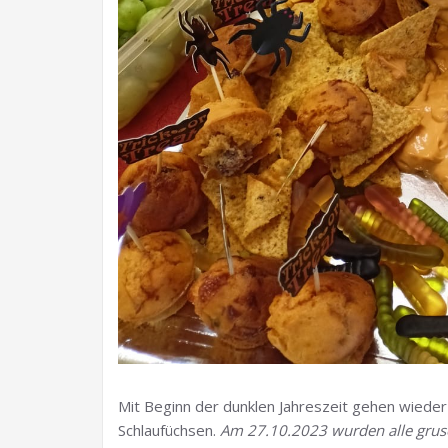
Mit Beginn der dunklen Jahreszeit gehen wieder
Schlaufüchsen.
Am 27.10.2023 wurden alle gruse