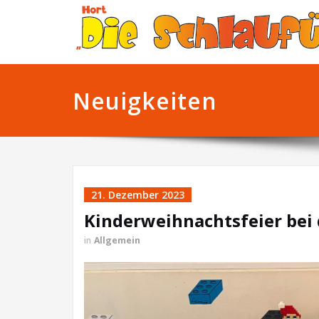
Neuigkeiten
21. Dezember 2023
Kinderweihnachtsfeier bei
in
Allgemein